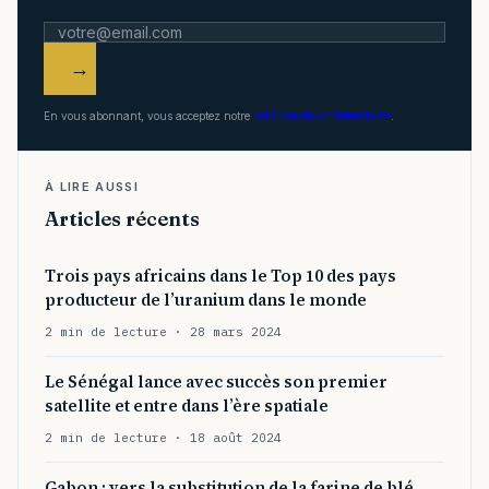
→
En vous abonnant, vous acceptez notre
politique de confidentialité
.
À LIRE AUSSI
Articles récents
Trois pays africains dans le Top 10 des pays
producteur de l’uranium dans le monde
2 min de lecture · 28 mars 2024
Le Sénégal lance avec succès son premier
satellite et entre dans l’ère spatiale
2 min de lecture · 18 août 2024
Gabon : vers la substitution de la farine de blé