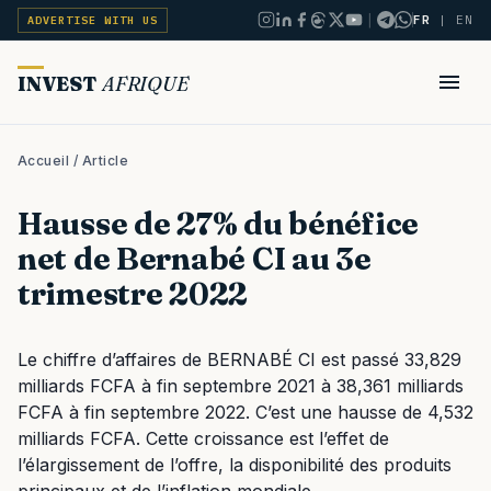
|
FR
|
EN
ADVERTISE WITH US
INVEST
AFRIQUE
Accueil
/ Article
Hausse de 27% du bénéfice
net de Bernabé CI au 3e
trimestre 2022
Le chiffre d’affaires de BERNABÉ CI est passé 33,829
milliards FCFA à fin septembre 2021 à 38,361 milliards
FCFA à fin septembre 2022. C’est une hausse de 4,532
milliards FCFA. Cette croissance est l’effet de
l’élargissement de l’offre, la disponibilité des produits