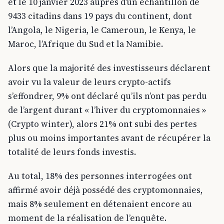
et le 10 janvier 2023 auprès d’un échantillon de
9433 citadins dans 19 pays du continent, dont
l’Angola, le Nigeria, le Cameroun, le Kenya, le
Maroc, l’Afrique du Sud et la Namibie.
Alors que la majorité des investisseurs déclarent
avoir vu la valeur de leurs crypto-actifs
s’effondrer, 9% ont déclaré qu’ils n’ont pas perdu
de l’argent durant « l’hiver du cryptomonnaies »
(Crypto winter), alors 21% ont subi des pertes
plus ou moins importantes avant de récupérer la
totalité de leurs fonds investis.
Au total, 18% des personnes interrogées ont
affirmé avoir déjà possédé des cryptomonnaies,
mais 8% seulement en détenaient encore au
moment de la réalisation de l’enquête.