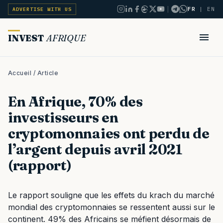
|
FR
|
EN
ADVERTISE WITH US
INVEST
AFRIQUE
Accueil
/ Article
En Afrique, 70% des
investisseurs en
cryptomonnaies ont perdu de
l’argent depuis avril 2021
(rapport)
Le rapport souligne que les effets du krach du marché
mondial des cryptomonnaies se ressentent aussi sur le
continent. 49% des Africains se méfient désormais de