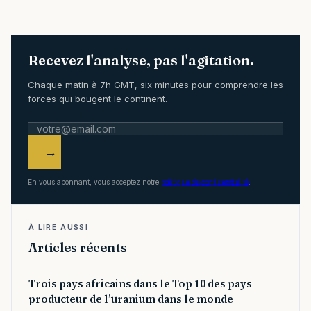
Recevez l'analyse, pas l'agitation.
Chaque matin à 7h GMT, six minutes pour comprendre les
forces qui bougent le continent.
→
En vous abonnant, vous acceptez notre
politique de confidentialité
.
À LIRE AUSSI
Articles récents
Trois pays africains dans le Top 10 des pays
producteur de l’uranium dans le monde