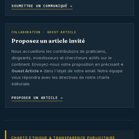
SOUMETTRE UN COMMUNIQUÉ →
COLLABORATION · GUEST ARTICLE
Proposez un article invité
Nous accueillons les contributions de praticiens,
dirigeants, investisseurs et chercheurs actifs sur le
continent. Envoyez-nous votre proposition en précisant
«
Guest Article »
dans l'objet de votre email. Notre équipe
vous répondra avec les directives de notre charte
éditoriale.
PROPOSER UN ARTICLE →
CHARTE ÉTHIQUE & TRANSPARENCE PUBLICITAIRE ·