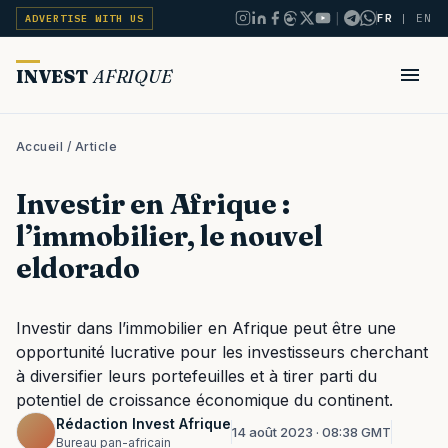
|
FR
|
EN
ADVERTISE WITH US
INVEST
AFRIQUE
Accueil
/ Article
Investir en Afrique :
l’immobilier, le nouvel
eldorado
Investir dans l’immobilier en Afrique peut être une
opportunité lucrative pour les investisseurs cherchant
à diversifier leurs portefeuilles et à tirer parti du
potentiel de croissance économique du continent.
Rédaction Invest Afrique
14 août 2023 · 08:38 GMT
Bureau pan-africain