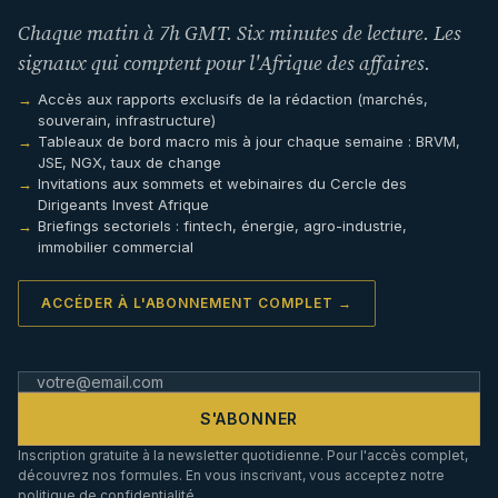
Chaque matin à 7h GMT. Six minutes de lecture. Les
signaux qui comptent pour l'Afrique des affaires.
Accès aux rapports exclusifs de la rédaction (marchés,
souverain, infrastructure)
Tableaux de bord macro mis à jour chaque semaine : BRVM,
JSE, NGX, taux de change
Invitations aux sommets et webinaires du Cercle des
Dirigeants Invest Afrique
Briefings sectoriels : fintech, énergie, agro-industrie,
immobilier commercial
ACCÉDER À L'ABONNEMENT COMPLET →
S'ABONNER
Inscription gratuite à la newsletter quotidienne. Pour l'accès complet,
découvrez nos formules. En vous inscrivant, vous acceptez notre
politique de confidentialité
.