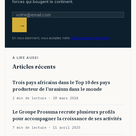
forces qui bougent le continent.
→
En vous abonnant, vous acceptez notre
politique de confidentialité
.
À LIRE AUSSI
Articles récents
Trois pays africains dans le Top 10 des pays
producteur de l’uranium dans le monde
2 min de lecture · 28 mars 2024
Le Groupe Prosuma recrute plusieurs profils
pour accompagner la croissance de ses activités
7 min de lecture · 11 avril 2025