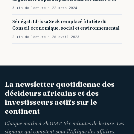
3 min de lecture · 22 mars 2024
Sénégal: Idrissa Seck remplacé à la tête du
Conseil économique, social et environnemental
2 min de lecture · 26 avril 2023
La newsletter quotidienne des
décideurs africains et des
investisseurs actifs sur le
continent
Chaque matin à 7h GMT. Six minutes de lecture. Les
signaux qui comptent pour l'Afrique des affaires.