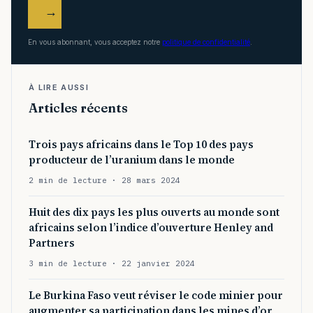
→
En vous abonnant, vous acceptez notre
politique de confidentialité
.
À LIRE AUSSI
Articles récents
Trois pays africains dans le Top 10 des pays
producteur de l’uranium dans le monde
2 min de lecture · 28 mars 2024
Huit des dix pays les plus ouverts au monde sont
africains selon l’indice d’ouverture Henley and
Partners
3 min de lecture · 22 janvier 2024
Le Burkina Faso veut réviser le code minier pour
augmenter sa participation dans les mines d’or