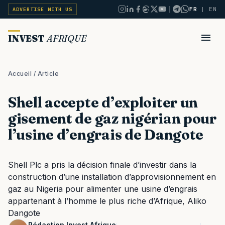
|
FR
|
EN
ADVERTISE WITH US
INVEST
AFRIQUE
Accueil
/ Article
Shell accepte d’exploiter un
gisement de gaz nigérian pour
l’usine d’engrais de Dangote
Shell Plc a pris la décision finale d’investir dans la
construction d’une installation d’approvisionnement en
gaz au Nigeria pour alimenter une usine d’engrais
appartenant à l’homme le plus riche d’Afrique, Aliko
Dangote
Rédaction Invest Afrique