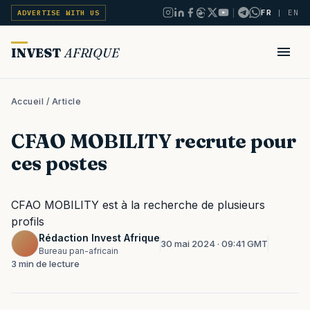
|
FR
|
EN
ADVERTISE WITH US
INVEST
AFRIQUE
Accueil
/ Article
CFAO MOBILITY recrute pour
ces postes
CFAO MOBILITY est à la recherche de plusieurs
profils
Rédaction Invest Afrique
30 mai 2024 · 09:41 GMT
Bureau pan-africain
3 min de lecture