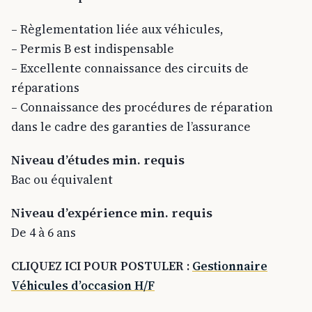
– Règlementation liée aux véhicules,
– Permis B est indispensable
– Excellente connaissance des circuits de
réparations
– Connaissance des procédures de réparation
dans le cadre des garanties de l’assurance
Niveau d’études min. requis
Bac ou équivalent
Niveau d’expérience min. requis
De 4 à 6 ans
CLIQUEZ ICI POUR POSTULER
:
Gestionnaire
Véhicules d’occasion H/F