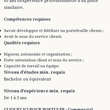
03 ans d’expérience professionnelle à un poste
similaire.
Compétences requises
Savoir développer et fidéliser un portefeuille clients ;
Avoir le sens du service clients
Qualités requises
Rigueur, autonomie et organisation ;
Forte orientation client et sens du service ;
Capacité de travail en équipe.
Niveau d’études min. requis
Bachelor ou équivalent
Niveau d’expérience min. requis
De 1 à 3 ans
CLIQUEZ ICI POUR POSTULER
:
Commercial