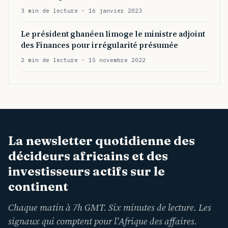
3 min de lecture · 16 janvier 2023
Le président ghanéen limoge le ministre adjoint
des Finances pour irrégularité présumée
2 min de lecture · 15 novembre 2022
La newsletter quotidienne des
décideurs africains et des
investisseurs actifs sur le
continent
Chaque matin à 7h GMT. Six minutes de lecture. Les
signaux qui comptent pour l'Afrique des affaires.