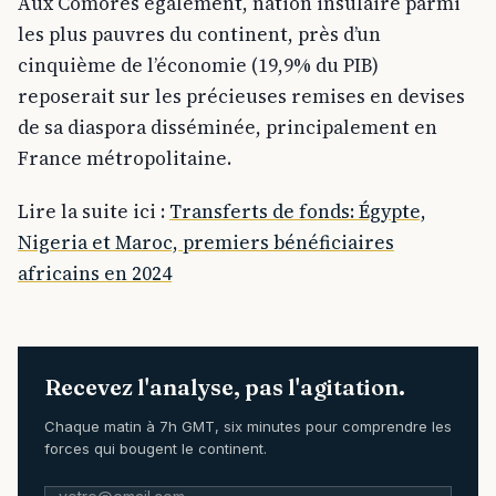
Aux Comores également, nation insulaire parmi
les plus pauvres du continent, près d’un
cinquième de l’économie (19,9% du PIB)
reposerait sur les précieuses remises en devises
de sa diaspora disséminée, principalement en
France métropolitaine.
Lire la suite ici :
Transferts de fonds: Égypte,
Nigeria et Maroc, premiers bénéficiaires
africains en 2024
Recevez l'analyse, pas l'agitation.
Chaque matin à 7h GMT, six minutes pour comprendre les
forces qui bougent le continent.