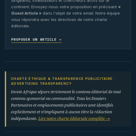
dirigeants, investisseurs et chercheurs actifs sur le
continent. Envoyez-nous votre proposition en précisant
«
Guest Article »
dans l'objet de votre email. Notre équipe
vous répondra avec les directives de notre charte
éditoriale.
PROPOSER UN ARTICLE →
CHARTE ÉTHIQUE & TRANSPARENCE PUBLICITAIRE ·
ADVERTISING TRANSPARENCY
Invest Afrique sépare strictement le contenu éditorial de tout
contenu sponsorisé ou commandité. Tous les Dossiers
Partenaires et emplacements publicitaires sont identifiés
explicitement et n'impliquent à aucun titre la rédaction
indépendante.
Lire notre charte éditoriale complète →