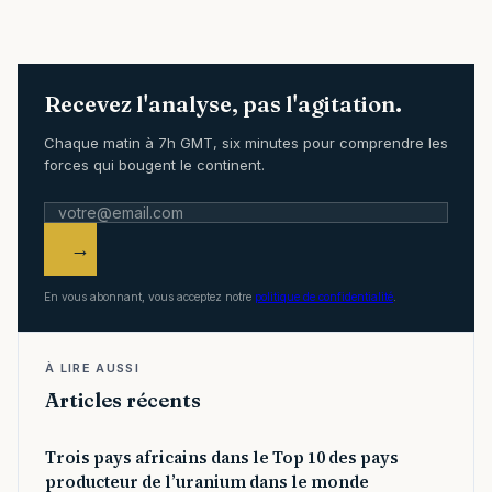
Recevez l'analyse, pas l'agitation.
Chaque matin à 7h GMT, six minutes pour comprendre les
forces qui bougent le continent.
→
En vous abonnant, vous acceptez notre
politique de confidentialité
.
À LIRE AUSSI
Articles récents
Trois pays africains dans le Top 10 des pays
producteur de l’uranium dans le monde