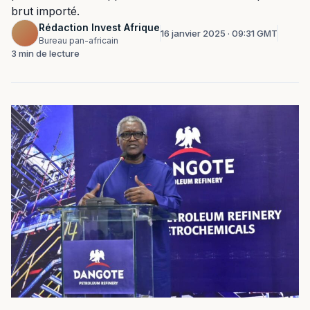
brut importé.
Rédaction Invest Afrique
16 janvier 2025 · 09:31 GMT
Bureau pan-africain
3 min de lecture