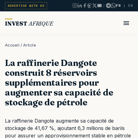
|
FR
|
EN
ADVERTISE WITH US
INVEST
AFRIQUE
Accueil
/ Article
La raffinerie Dangote
construit 8 réservoirs
supplémentaires pour
augmenter sa capacité de
stockage de pétrole
La raffinerie Dangote augmente sa capacité de
stockage de 41,67 %, ajoutant 6,3 millions de barils
pour assurer un approvisionnement stable en pétrole