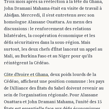
Trois mois après sa réélection à la tête du Ghana,
John Dramani Mahama était en visite de travail à
Abidjan. Mercredi, il s’est entretenu avec son
homologue Alassane Ouattara. Au menu des
discussions : le renforcement des relations
bilatérales, la coopération économique et les
défis sécuritaires dans la sous-région. Mais
surtout, les deux chefs d’État lancent un appel au
Mali, au Burkina Faso et au Niger pour qu’ils
réintègrent la Cédéao.
Côte d’Ivoire et Ghana
, deux poids lourds de la
Cédéao, affichent une position commune : les pays
de l’Alliance des États du Sahel doivent revenir au
sein de l’organisation régionale. Pour Alassane
Ouattara et John Dramani Mahama, l’unité des 15
États est essentielle face aux défis économiques