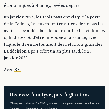
économiques à Niamey, levées depuis.
En janvier 2024, les trois pays ont claqué la porte
de la Cedeao, l’accusant entre autres de ne pas les
avoir assez aidés dans la lutte contre les violences
djihadistes ou d’être inféodée à la France, avec
laquelle ils entretiennent des relations glaciales.
La décision a pris effet un an plus tard, le 29
janvier 2025.
Avec
RFI
Recevez l'analyse, pas l'agitation.
Chaque matin à 7h GMT, six minutes pour comprendre les
forces qui bougent le continent.