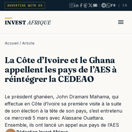
|
FR
|
EN
ADVERTISE WITH US
INVEST
AFRIQUE
Accueil
/ Article
La Côte d’Ivoire et le Ghana
appellent les pays de l’AES à
réintégrer la CEDEAO
Le président ghanéen, John Dramani Mahama, qui
effectue en Côte d’Ivoire sa première visite à la suite
de son élection à la tête de son pays, s’est entretenu
ce mercredi 5 mars avec Alassane Ouattara.
Ensemble, ils ont lancé un appel aux pays de l’AES
Rédaction Invest Afrique