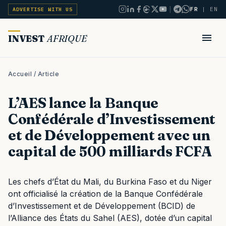
|
FR
|
EN
ADVERTISE WITH US
INVEST
AFRIQUE
Accueil
/ Article
L’AES lance la Banque
Confédérale d’Investissement
et de Développement avec un
capital de 500 milliards FCFA
Les chefs d’État du Mali, du Burkina Faso et du Niger
ont officialisé la création de la Banque Confédérale
d’Investissement et de Développement (BCID) de
l’Alliance des États du Sahel (AES), dotée d’un capital