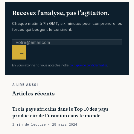
Recevez l'analyse, pas l'agitation.
Chaque matin à 7h GMT, six minutes pour comprendre les
forces qui bougent le continent.
→
En vous abonnant, vous acceptez notre
politique de confidentialité
.
À LIRE AUSSI
Articles récents
Trois pays africains dans le Top 10 des pays
producteur de l’uranium dans le monde
2 min de lecture · 28 mars 2024