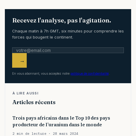
Recevez l'analyse, pas l'agitation.
Chaque matin à 7h GMT, six minutes pour comprendre les
forces qui bougent le continent.
→
En vous abonnant, vous acceptez notre
politique de confidentialité
.
À LIRE AUSSI
Articles récents
Trois pays africains dans le Top 10 des pays
producteur de l’uranium dans le monde
2 min de lecture · 28 mars 2024