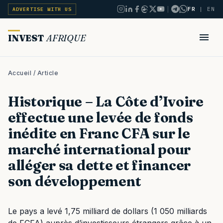
|
FR
|
EN
ADVERTISE WITH US
INVEST
AFRIQUE
Accueil
/ Article
Historique – La Côte d’Ivoire
effectue une levée de fonds
inédite en Franc CFA sur le
marché international pour
alléger sa dette et financer
son développement
Le pays a levé 1,75 milliard de dollars (1 050 milliards