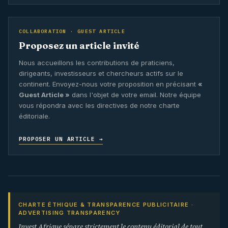
COLLABORATION · GUEST ARTICLE
Proposez un article invité
Nous accueillons les contributions de praticiens,
dirigeants, investisseurs et chercheurs actifs sur le
continent. Envoyez-nous votre proposition en précisant
«
Guest Article »
dans l'objet de votre email. Notre équipe
vous répondra avec les directives de notre charte
éditoriale.
PROPOSER UN ARTICLE →
CHARTE ÉTHIQUE & TRANSPARENCE PUBLICITAIRE ·
ADVERTISING TRANSPARENCY
Invest Afrique sépare strictement le contenu éditorial de tout