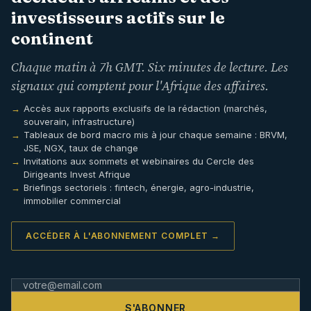
investisseurs actifs sur le
continent
Chaque matin à 7h GMT. Six minutes de lecture. Les
signaux qui comptent pour l'Afrique des affaires.
Accès aux rapports exclusifs de la rédaction (marchés,
souverain, infrastructure)
Tableaux de bord macro mis à jour chaque semaine : BRVM,
JSE, NGX, taux de change
Invitations aux sommets et webinaires du Cercle des
Dirigeants Invest Afrique
Briefings sectoriels : fintech, énergie, agro-industrie,
immobilier commercial
ACCÉDER À L'ABONNEMENT COMPLET →
S'ABONNER