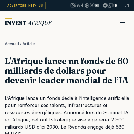
|
FR
|
EN
ADVERTISE WITH US
INVEST
AFRIQUE
Accueil
/ Article
L’Afrique lance un fonds de 60
milliards de dollars pour
devenir leader mondial de l’IA
L’Afrique lance un fonds dédié à l’intelligence artificielle
pour renforcer ses talents, infrastructures et
ressources énergétiques. Annoncé lors du Sommet IA
en Afrique, cet outil stratégique vise à générer 2 900
milliards USD d’ici 2030. Le Rwanda engage déjà 589