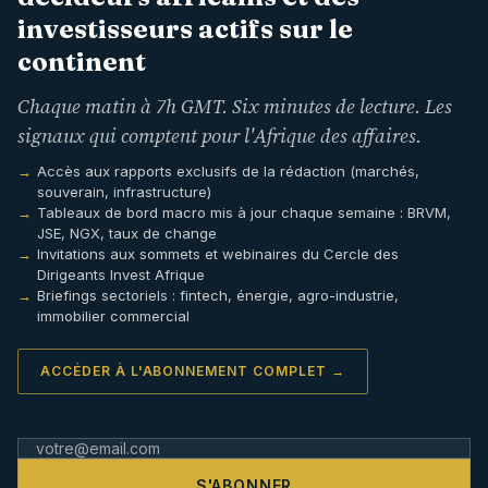
investisseurs actifs sur le
continent
Chaque matin à 7h GMT. Six minutes de lecture. Les
signaux qui comptent pour l'Afrique des affaires.
Accès aux rapports exclusifs de la rédaction (marchés,
souverain, infrastructure)
Tableaux de bord macro mis à jour chaque semaine : BRVM,
JSE, NGX, taux de change
Invitations aux sommets et webinaires du Cercle des
Dirigeants Invest Afrique
Briefings sectoriels : fintech, énergie, agro-industrie,
immobilier commercial
ACCÉDER À L'ABONNEMENT COMPLET →
S'ABONNER