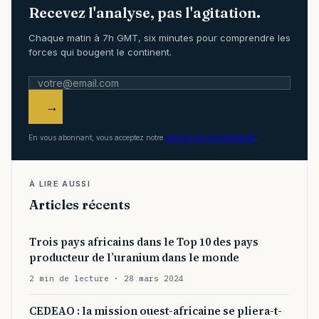
Recevez l'analyse, pas l'agitation.
Chaque matin à 7h GMT, six minutes pour comprendre les
forces qui bougent le continent.
→
En vous abonnant, vous acceptez notre
politique de confidentialité
.
À LIRE AUSSI
Articles récents
Trois pays africains dans le Top 10 des pays
producteur de l’uranium dans le monde
2 min de lecture · 28 mars 2024
CEDEAO : la mission ouest-africaine se pliera-t-