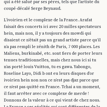
qui a été salué par ses pères, tels que l’artiste du
coupé-décalé Serge Beynaud.
L’ivoirien et le complexe de la France. Arafat
faisait des concerts ici avec 20 milles spectateurs
hein, mais non, il y a toujours des mowdi qui
disaient ce n’était pas un grand artiste parce qu’il
n’a pas rempli le zénith de Paris, 7 000 places. Les
Maliens, burkinabé, etc. sont fiers de porter leurs
tenues traditionnelles, mais chez nous ici si tu
n’as porté louis Vuitton, tu es gawa. Yabongo,
Roseline Layo, Didi b ont eu leurs disques d’or
ivoirien hein non non ce n’est pas djaz parce que
ce n’est pas quitté en France. Tchai a un moment,
il faut arrêter avec ce complexe de merde !
Donnons de la valeur à ce qui vient de chez nous.
La France a ses réalités qui sont différentes de la