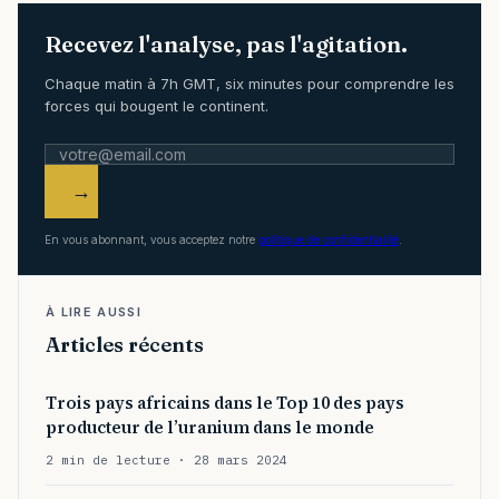
Recevez l'analyse, pas l'agitation.
Chaque matin à 7h GMT, six minutes pour comprendre les
forces qui bougent le continent.
→
En vous abonnant, vous acceptez notre
politique de confidentialité
.
À LIRE AUSSI
Articles récents
Trois pays africains dans le Top 10 des pays
producteur de l’uranium dans le monde
2 min de lecture · 28 mars 2024