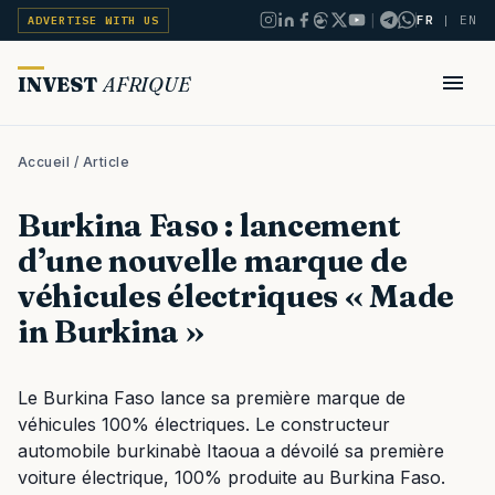
|
FR
|
EN
ADVERTISE WITH US
INVEST
AFRIQUE
Accueil
/ Article
Burkina Faso : lancement
d’une nouvelle marque de
véhicules électriques « Made
in Burkina »
Le Burkina Faso lance sa première marque de
véhicules 100% électriques. Le constructeur
automobile burkinabè Itaoua a dévoilé sa première
voiture électrique, 100% produite au Burkina Faso.