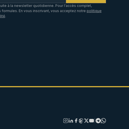
tuite à la newsletter quotidienne. Pour l'accès complet,
formules. En vous inscrivant, vous acceptez notre
politique
lité
.
|