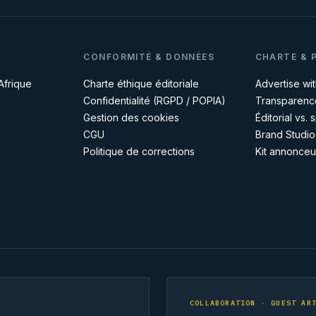
CONFORMITÉ & DONNÉES
CHARTE & 
Afrique
Charte éthique éditoriale
Advertise wit
Confidentialité (RGPD / POPIA)
Transparence
Gestion des cookies
Éditorial vs.
CGU
Brand Studio
Politique de corrections
Kit annonceu
COLLABORATION · GUEST AR