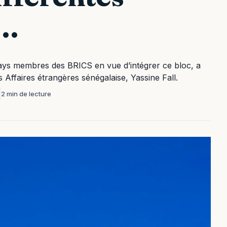
 …
ays membres des BRICS en vue d’intégrer ce bloc, a
es Affaires étrangères sénégalaise, Yassine Fall.
T
2 min de lecture