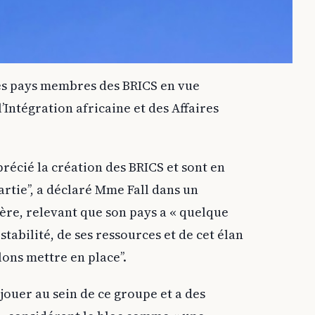
les pays membres des BRICS en vue
l’Intégration africaine et des Affaires
précié la création des BRICS et sont en
rtie’’, a déclaré Mme Fall dans un
ère, relevant que son pays a « quelque
tabilité, de ses ressources et de cet élan
ns mettre en place’’.
jouer au sein de ce groupe et a des