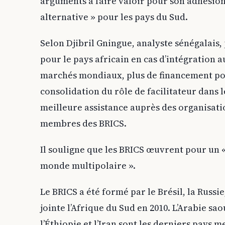
arguments à faire valoir pour son adhésio
alternative » pour les pays du Sud.
Selon Djibril Gningue, analyste sénégalais,
pour le pays africain en cas d’intégration a
marchés mondiaux, plus de financement pour
consolidation du rôle de facilitateur dans l
meilleure assistance auprès des organisati
membres des BRICS.
Il souligne que les BRICS œuvrent pour un «
monde multipolaire ».
Le BRICS a été formé par le Brésil, la Russie,
jointe l’Afrique du Sud en 2010. L’Arabie sao
l’Éthiopie et l’Iran sont les derniers pay