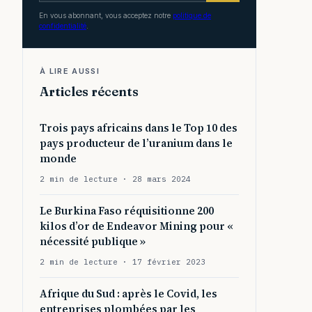
En vous abonnant, vous acceptez notre
politique de
confidentialité
.
À LIRE AUSSI
Articles récents
Trois pays africains dans le Top 10 des
pays producteur de l’uranium dans le
monde
2 min de lecture · 28 mars 2024
Le Burkina Faso réquisitionne 200
kilos d’or de Endeavor Mining pour «
nécessité publique »
2 min de lecture · 17 février 2023
Afrique du Sud : après le Covid, les
entreprises plombées par les