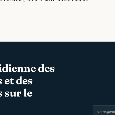
idienne des
 et des
 sur le