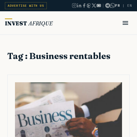
|
FR
|
EN
ADVERTISE WITH US
INVEST
AFRIQUE
Tag : Business rentables