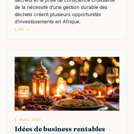
déchets et la prise de conscience croissante
de la nécessité d’une gestion durable des
déchets créent plusieurs opportunités
d’investissements en Afrique.
LIRE →
1 MARS 2025
Idées de business rentables