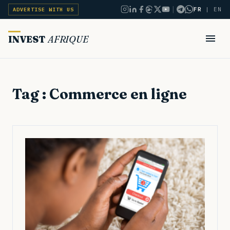
|
FR
|
EN
ADVERTISE WITH US
INVEST
AFRIQUE
Tag : Commerce en ligne