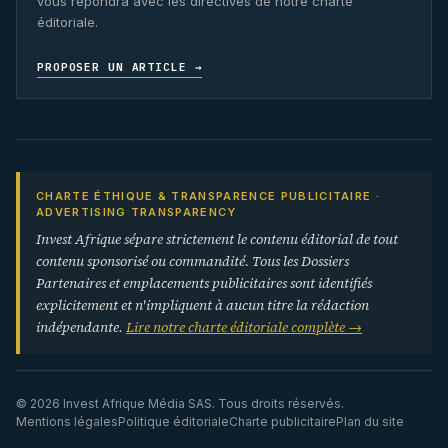
vous répondra avec les directives de notre charte
éditoriale.
PROPOSER UN ARTICLE →
CHARTE ÉTHIQUE & TRANSPARENCE PUBLICITAIRE ·
ADVERTISING TRANSPARENCY
Invest Afrique sépare strictement le contenu éditorial de tout
contenu sponsorisé ou commandité. Tous les Dossiers
Partenaires et emplacements publicitaires sont identifiés
explicitement et n'impliquent à aucun titre la rédaction
indépendante.
Lire notre charte éditoriale complète →
© 2026 Invest Afrique Média SAS. Tous droits réservés.
Mentions légales
Politique éditoriale
Charte publicitaire
Plan du site