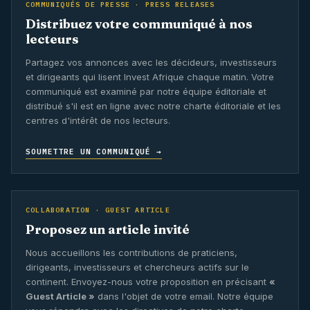
COMMUNIQUÉS DE PRESSE · PRESS RELEASES
Distribuez votre communiqué à nos
lecteurs
Partagez vos annonces avec les décideurs, investisseurs
et dirigeants qui lisent Invest Afrique chaque matin. Votre
communiqué est examiné par notre équipe éditoriale et
distribué s'il est en ligne avec notre charte éditoriale et les
centres d'intérêt de nos lecteurs.
SOUMETTRE UN COMMUNIQUÉ →
COLLABORATION · GUEST ARTICLE
Proposez un article invité
Nous accueillons les contributions de praticiens,
dirigeants, investisseurs et chercheurs actifs sur le
continent. Envoyez-nous votre proposition en précisant
«
Guest Article »
dans l'objet de votre email. Notre équipe