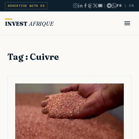
|
FR
|
EN
ADVERTISE WITH US
INVEST
AFRIQUE
Tag : Cuivre