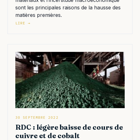
matériaux et l’incertitude macroéconomique
sont les principales raisons de la hausse des
matières premières.
LIRE →
30 SEPTEMBRE 2022
RDC : légère baisse de cours de
cuivre et de cobalt