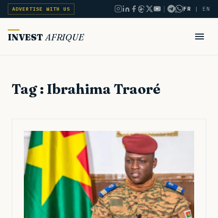
|
FR
|
EN
ADVERTISE WITH US
INVEST
AFRIQUE
Tag : Ibrahima Traoré