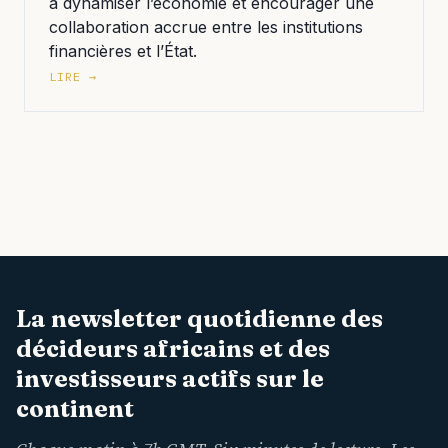
à dynamiser l’économie et encourager une
collaboration accrue entre les institutions
financières et l’État.
LIRE →
La newsletter quotidienne des
décideurs africains et des
investisseurs actifs sur le
continent