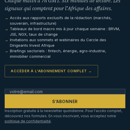
Chaque matin à 7h GMT. Six minutes de lecture. Les
signaux qui comptent pour l'Afrique des affaires.
Accès aux rapports exclusifs de la rédaction (marchés,
souverain, infrastructure)
Tableaux de bord macro mis à jour chaque semaine : BRVM,
JSE, NGX, taux de change
Invitations aux sommets et webinaires du Cercle des
Dirigeants Invest Afrique
Briefings sectoriels : fintech, énergie, agro-industrie,
immobilier commercial
ACCÉDER À L'ABONNEMENT COMPLET →
S'ABONNER
Inscription gratuite à la newsletter quotidienne. Pour l'accès complet,
découvrez nos formules. En vous inscrivant, vous acceptez notre
politique de confidentialité
.